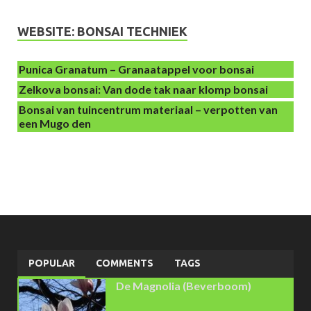
WEBSITE: BONSAI TECHNIEK
Punica Granatum – Granaatappel voor bonsai
Zelkova bonsai: Van dode tak naar klomp bonsai
Bonsai van tuincentrum materiaal – verpotten van
een Mugo den
POPULAR
COMMENTS
TAGS
De Magnolia (Beverboom)