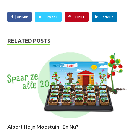
SHARE
TWEET
PIN IT
SHARE
RELATED POSTS
Albert Heijn Moestuin.. En Nu?