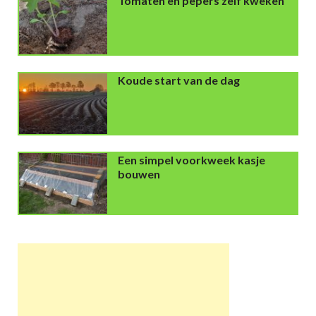
Tomaten en pepers zelf kweken
Koude start van de dag
Een simpel voorkweek kasje
bouwen