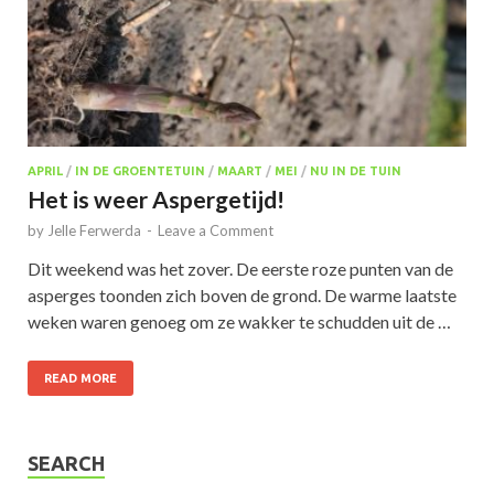
APRIL
/
IN DE GROENTETUIN
/
MAART
/
MEI
/
NU IN DE TUIN
Het is weer Aspergetijd!
by
Jelle Ferwerda
-
Leave a Comment
Dit weekend was het zover. De eerste roze punten van de
asperges toonden zich boven de grond. De warme laatste
weken waren genoeg om ze wakker te schudden uit de …
READ MORE
SEARCH