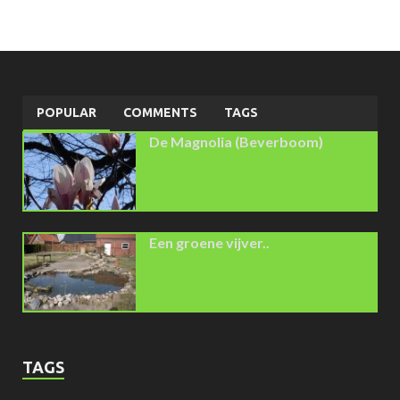
POPULAR
COMMENTS
TAGS
De Magnolia (Beverboom)
Een groene vijver..
TAGS