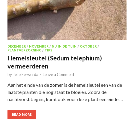
DECEMBER
/
NOVEMBER
/
NU IN DE TUIN
/
OKTOBER
/
PLANTVERZORGING
/
TIPS
Hemelsleutel (Sedum telephium)
vermeerderen
by
Jelle Ferwerda
-
Leave a Comment
Aan het einde van de zomer is de hemelsleutel een van de
laatste planten die nog staat te bloeien. Zodra de
nachtvorst begint, komt ook voor deze plant een einde …
READ MORE