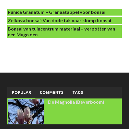
Punica Granatum – Granaatappel voor bonsai
Zelkova bonsai: Van dode tak naar klomp bonsai
Bonsai van tuincentrum materiaal – verpotten van
een Mugo den
POPULAR
COMMENTS
TAGS
De Magnolia (Beverboom)