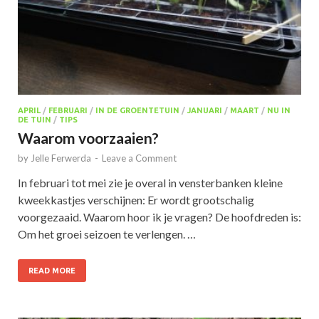
APRIL
/
FEBRUARI
/
IN DE GROENTETUIN
/
JANUARI
/
MAART
/
NU IN
DE TUIN
/
TIPS
Waarom voorzaaien?
by
Jelle Ferwerda
-
Leave a Comment
In februari tot mei zie je overal in vensterbanken kleine
kweekkastjes verschijnen: Er wordt grootschalig
voorgezaaid. Waarom hoor ik je vragen? De hoofdreden is:
Om het groei seizoen te verlengen. …
READ MORE