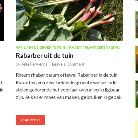
APRIL
/
IN DE GROENTETUIN
/
MAART
/
PLANTVERZORGING
Rabarber uit de tuin
by
Jelle Ferwerda
-
Leave a Comment
Rheum rhabarbarum oftewel Rabarber in de tuin
t.
Rabarber, een zeer bekende groente welke rode
in
stelen gedurende het voorjaar overal verkrijgbaar
zijn. Je kan er moes van maken, gebruiken in gebak
…
READ MORE