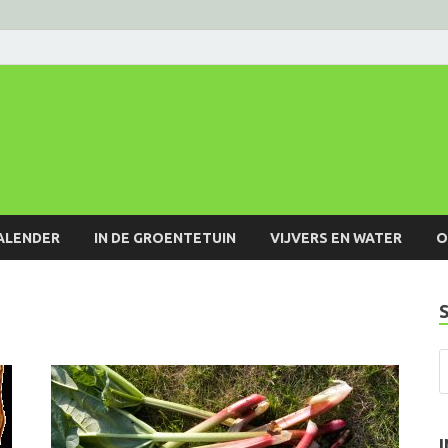
ALENDER
IN DE GROENTETUIN
VIJVERS EN WATER
O