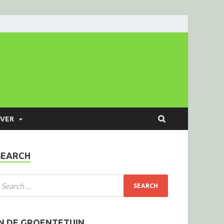
VER
SEARCH
IN DE GROENTETUIN