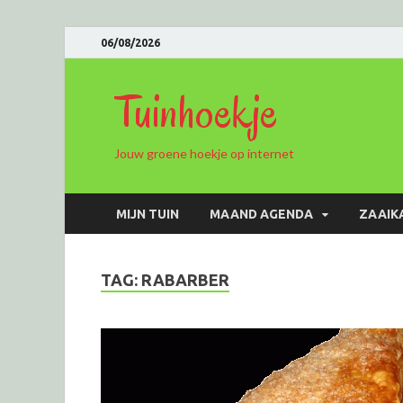
06/08/2026
Tuinhoekje
Jouw groene hoekje op internet
MIJN TUIN
MAAND AGENDA
ZAAIK
TAG: RABARBER