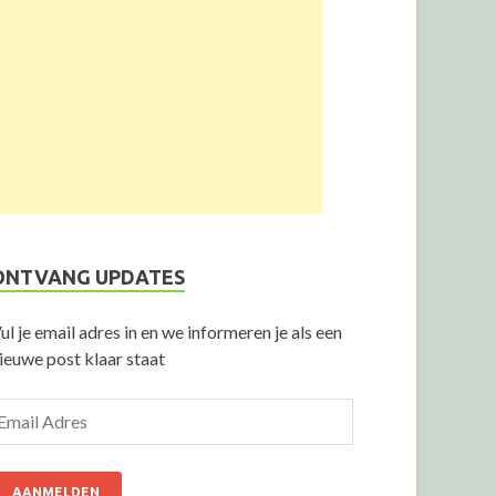
ONTVANG UPDATES
ul je email adres in en we informeren je als een
ieuwe post klaar staat
AANMELDEN