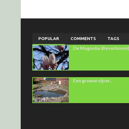
POPULAR
COMMENTS
TAGS
De Magnolia (Beverboom
Een groene vijver..