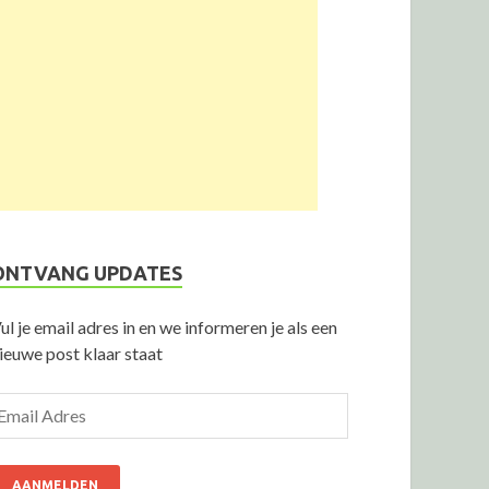
ONTVANG UPDATES
ul je email adres in en we informeren je als een
ieuwe post klaar staat
AANMELDEN