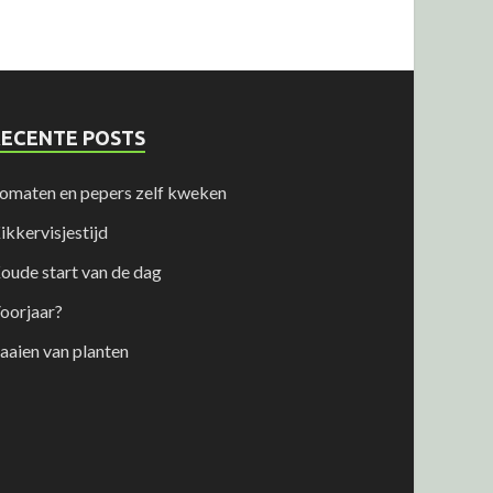
RECENTE POSTS
omaten en pepers zelf kweken
ikkervisjestijd
oude start van de dag
oorjaar?
aaien van planten