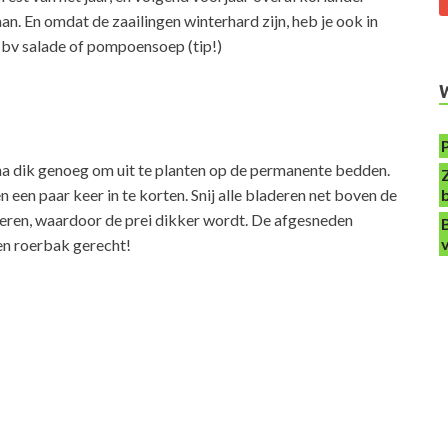
aan. En omdat de zaailingen winterhard zijn, heb je ook in
r bv salade of pompoensoep (tip!)
bijna dik genoeg om uit te planten op de permanente bedden.
n een paar keer in te korten. Snij alle bladeren net boven de
aderen, waardoor de prei dikker wordt. De afgesneden
en roerbak gerecht!