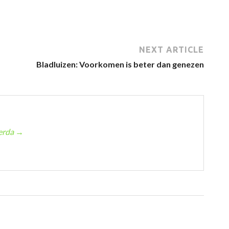
NEXT ARTICLE
Bladluizen: Voorkomen is beter dan genezen
werda
→