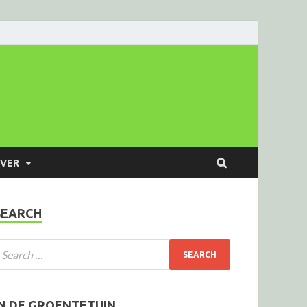
VER
SEARCH
IN DE GROENTETUIN