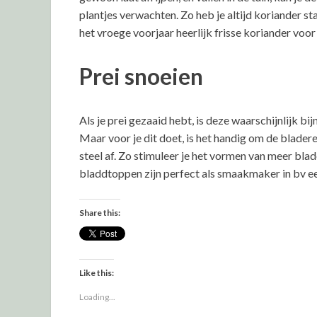
plantjes verwachten. Zo heb je altijd koriander st
het vroege voorjaar heerlijk frisse koriander voo
Prei snoeien
Als je prei gezaaid hebt, is deze waarschijnlijk 
Maar voor je dit doet, is het handig om de bladere
steel af. Zo stimuleer je het vormen van meer bl
bladdtoppen zijn perfect als smaakmaker in bv e
Share this:
Like this:
Loading...