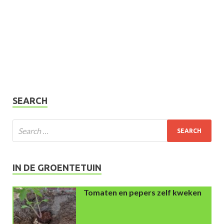
SEARCH
IN DE GROENTETUIN
Tomaten en pepers zelf kweken