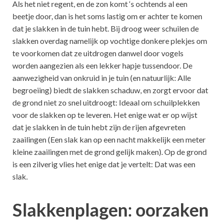
Als het niet regent, en de zon komt ‘s ochtends al een
beetje door, dan is het soms lastig om er achter te komen
dat je slakken in de tuin hebt. Bij droog weer schuilen de
slakken overdag namelijk op vochtige donkere plekjes om
te voorkomen dat ze uitdrogen danwel door vogels
worden aangezien als een lekker hapje tussendoor. De
aanwezigheid van onkruid in je tuin (en natuurlijk: Alle
begroeiing) biedt de slakken schaduw, en zorgt ervoor dat
de grond niet zo snel uitdroogt: Ideaal om schuilplekken
voor de slakken op te leveren. Het enige wat er op wijst
dat je slakken in de tuin hebt zijn de rijen afgevreten
zaailingen (Een slak kan op een nacht makkelijk een meter
kleine zaailingen met de grond gelijk maken). Op de grond
is een zilverig vlies het enige dat je vertelt: Dat was een
slak.
Slakkenplagen: oorzaken