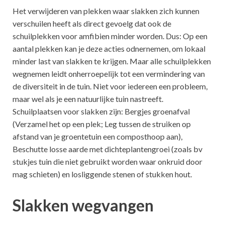
Het verwijderen van plekken waar slakken zich kunnen
verschuilen heeft als direct gevoelg dat ook de
schuilplekken voor amfibien minder worden. Dus: Op een
aantal plekken kan je deze acties odnernemen, om lokaal
minder last van slakken te krijgen. Maar alle schuilplekken
wegnemen leidt onherroepelijk tot een vermindering van
de diversiteit in de tuin. Niet voor iedereen een probleem,
maar wel als je een natuurlijke tuin nastreeft.
Schuilplaatsen voor slakken zijn: Bergjes groenafval
(Verzamel het op een plek; Leg tussen de struiken op
afstand van je groentetuin een composthoop aan),
Beschutte losse aarde met dichteplantengroei (zoals bv
stukjes tuin die niet gebruikt worden waar onkruid door
mag schieten) en losliggende stenen of stukken hout.
Slakken wegvangen