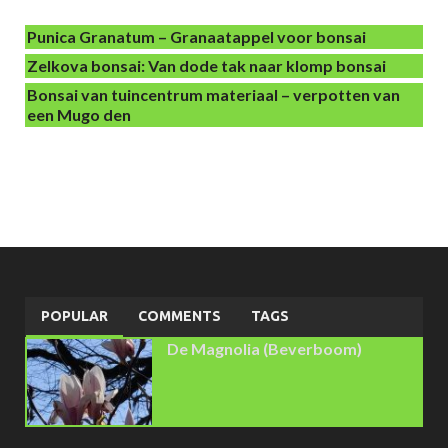
Punica Granatum – Granaatappel voor bonsai
Zelkova bonsai: Van dode tak naar klomp bonsai
Bonsai van tuincentrum materiaal – verpotten van
een Mugo den
POPULAR
COMMENTS
TAGS
De Magnolia (Beverboom)