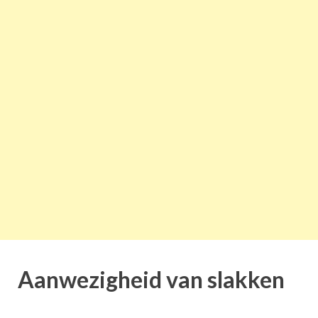
Aanwezigheid van slakken