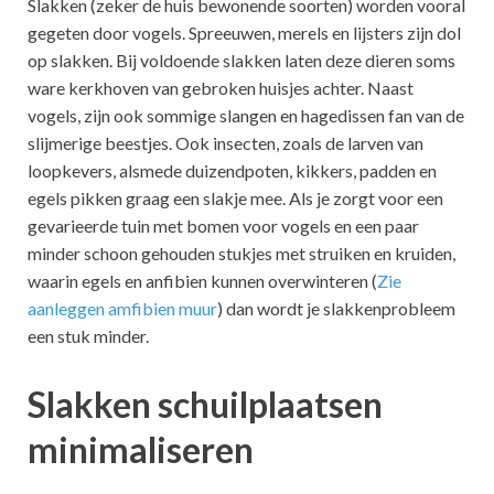
Slakken (zeker de huis bewonende soorten) worden vooral
gegeten door vogels. Spreeuwen, merels en lijsters zijn dol
op slakken. Bij voldoende slakken laten deze dieren soms
ware kerkhoven van gebroken huisjes achter. Naast
vogels, zijn ook sommige slangen en hagedissen fan van de
slijmerige beestjes. Ook insecten, zoals de larven van
loopkevers, alsmede duizendpoten, kikkers, padden en
egels pikken graag een slakje mee. Als je zorgt voor een
gevarieerde tuin met bomen voor vogels en een paar
minder schoon gehouden stukjes met struiken en kruiden,
waarin egels en anfibien kunnen overwinteren (
Zie
aanleggen amfibien muur
) dan wordt je slakkenprobleem
een stuk minder.
Slakken schuilplaatsen
minimaliseren