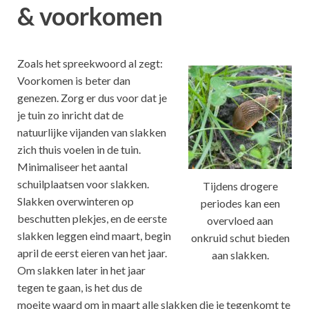
& voorkomen
Zoals het spreekwoord al zegt:
Voorkomen is beter dan
genezen. Zorg er dus voor dat je
je tuin zo inricht dat de
natuurlijke vijanden van slakken
zich thuis voelen in de tuin.
Minimaliseer het aantal
schuilplaatsen voor slakken.
Tijdens drogere
Slakken overwinteren op
periodes kan een
beschutten plekjes, en de eerste
overvloed aan
slakken leggen eind maart, begin
onkruid schut bieden
april de eerst eieren van het jaar.
aan slakken.
Om slakken later in het jaar
tegen te gaan, is het dus de
moeite waard om in maart alle slakken die je tegenkomt te