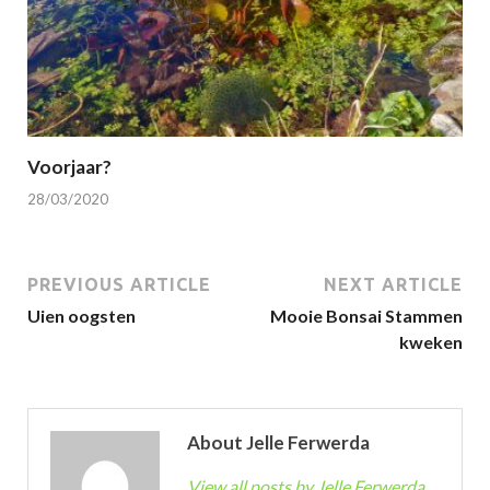
Voorjaar?
28/03/2020
PREVIOUS ARTICLE
NEXT ARTICLE
Uien oogsten
Mooie Bonsai Stammen
kweken
About Jelle Ferwerda
View all posts by Jelle Ferwerda