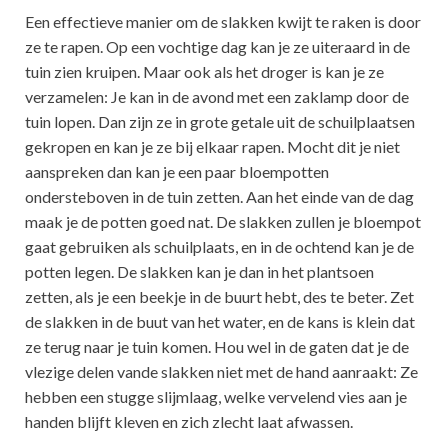
Een effectieve manier om de slakken kwijt te raken is door
ze te rapen. Op een vochtige dag kan je ze uiteraard in de
tuin zien kruipen. Maar ook als het droger is kan je ze
verzamelen: Je kan in de avond met een zaklamp door de
tuin lopen. Dan zijn ze in grote getale uit de schuilplaatsen
gekropen en kan je ze bij elkaar rapen. Mocht dit je niet
aanspreken dan kan je een paar bloempotten
ondersteboven in de tuin zetten. Aan het einde van de dag
maak je de potten goed nat. De slakken zullen je bloempot
gaat gebruiken als schuilplaats, en in de ochtend kan je de
potten legen. De slakken kan je dan in het plantsoen
zetten, als je een beekje in de buurt hebt, des te beter. Zet
de slakken in de buut van het water, en de kans is klein dat
ze terug naar je tuin komen. Hou wel in de gaten dat je de
vlezige delen vande slakken niet met de hand aanraakt: Ze
hebben een stugge slijmlaag, welke vervelend vies aan je
handen blijft kleven en zich zlecht laat afwassen.