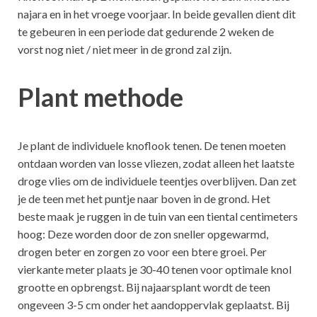
najara en in het vroege voorjaar. In beide gevallen dient dit
te gebeuren in een periode dat gedurende 2 weken de
vorst nog niet / niet meer in de grond zal zijn.
Plant methode
Je plant de individuele knoflook tenen. De tenen moeten
ontdaan worden van losse vliezen, zodat alleen het laatste
droge vlies om de individuele teentjes overblijven. Dan zet
je de teen met het puntje naar boven in de grond. Het
beste maak je ruggen in de tuin van een tiental centimeters
hoog: Deze worden door de zon sneller opgewarmd,
drogen beter en zorgen zo voor een btere groei. Per
vierkante meter plaats je 30-40 tenen voor optimale knol
grootte en opbrengst. Bij najaarsplant wordt de teen
ongeveen 3-5 cm onder het aandoppervlak geplaatst. Bij