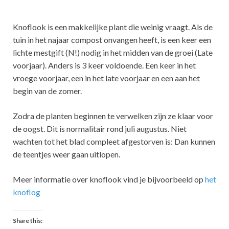
Knoflook is een makkelijke plant die weinig vraagt. Als de
tuin in het najaar compost onvangen heeft, is een keer een
lichte mestgift (N!) nodig in het midden van de groei (Late
voorjaar). Anders is 3 keer voldoende. Een keer in het
vroege voorjaar, een in het late voorjaar en een aan het
begin van de zomer.
Zodra de planten beginnen te verwelken zijn ze klaar voor
de oogst. Dit is normalitair rond juli augustus. Niet
wachten tot het blad compleet afgestorven is: Dan kunnen
de teentjes weer gaan uitlopen.
Meer informatie over knoflook vind je bijvoorbeeld op
het
knoflog
Share this: