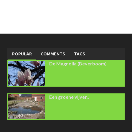
POPULAR
COMMENTS
TAGS
De Magnolia (Beverboom)
Een groene vijver..