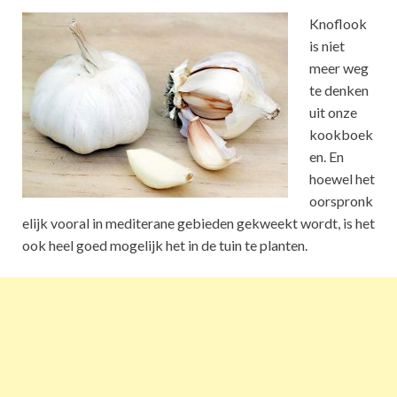
Knoflook
is niet
meer weg
te denken
uit onze
kookboek
en. En
hoewel het
oorspronk
elijk vooral in mediterane gebieden gekweekt wordt, is het
ook heel goed mogelijk het in de tuin te planten.