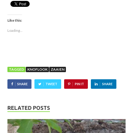
Like this:
Loading...
TAGGED
KNOFLOOK
ZAAIEN
SHARE
TWEET
PIN IT
SHARE
RELATED POSTS