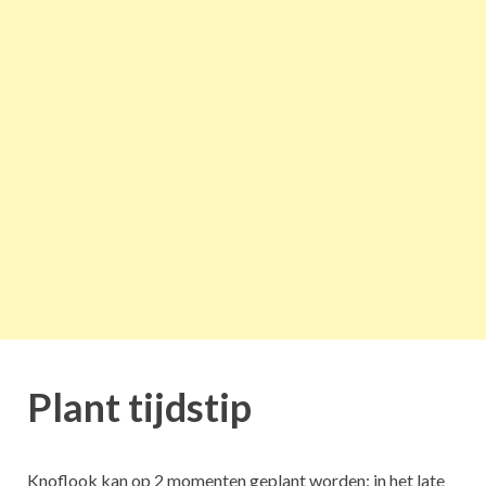
Plant tijdstip
Knoflook kan op 2 momenten geplant worden: in het late