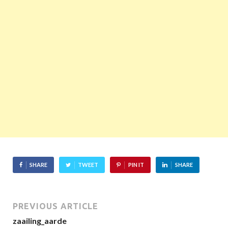
SHARE
TWEET
PIN IT
SHARE
PREVIOUS ARTICLE
zaailing_aarde