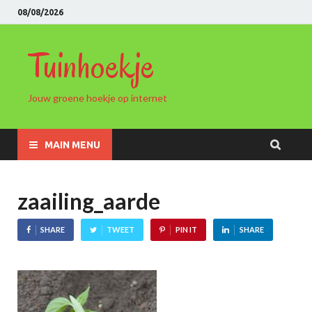
08/08/2026
Tuinhoekje
Jouw groene hoekje op internet
MAIN MENU
zaailing_aarde
SHARE
TWEET
PIN IT
SHARE