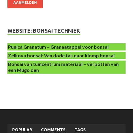
AANMELDEN
WEBSITE: BONSAI TECHNIEK
Punica Granatum – Granaatappel voor bonsai
Zelkova bonsai: Van dode tak naar klomp bonsai
Bonsai van tuincentrum materiaal – verpotten van
een Mugo den
POPULAR
COMMENTS
TAGS