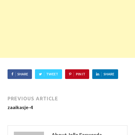
SHARE
TWEET
PIN IT
SHARE
PREVIOUS ARTICLE
zaaikasje-4
About Jelle Ferwerda