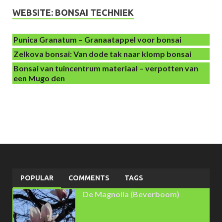
WEBSITE: BONSAI TECHNIEK
Punica Granatum – Granaatappel voor bonsai
Zelkova bonsai: Van dode tak naar klomp bonsai
Bonsai van tuincentrum materiaal – verpotten van
een Mugo den
POPULAR
COMMENTS
TAGS
De Magnolia (Beverboom)