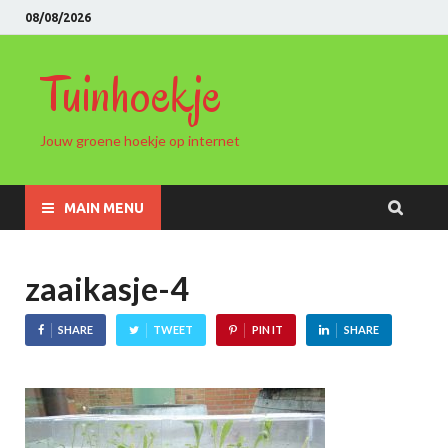
08/08/2026
Tuinhoekje
Jouw groene hoekje op internet
MAIN MENU
zaaikasje-4
SHARE
TWEET
PIN IT
SHARE