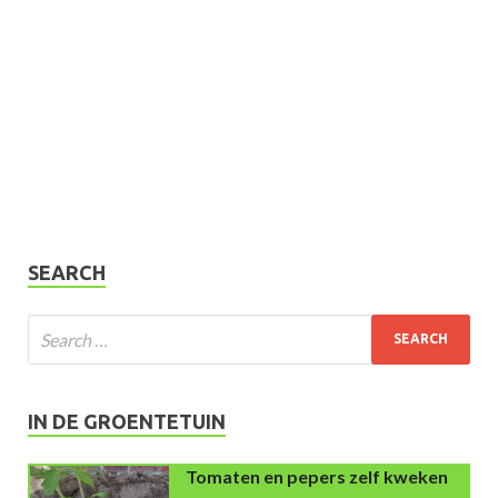
SEARCH
IN DE GROENTETUIN
Tomaten en pepers zelf kweken