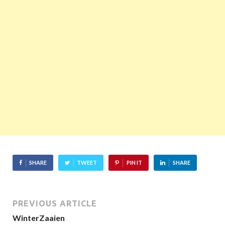
SHARE
TWEET
PIN IT
SHARE
PREVIOUS ARTICLE
WinterZaaien