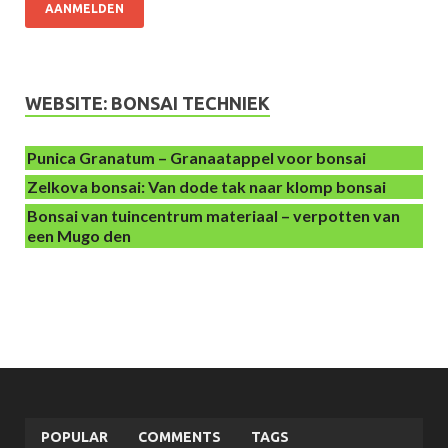
AANMELDEN
WEBSITE: BONSAI TECHNIEK
Punica Granatum – Granaatappel voor bonsai
Zelkova bonsai: Van dode tak naar klomp bonsai
Bonsai van tuincentrum materiaal – verpotten van
een Mugo den
POPULAR
COMMENTS
TAGS