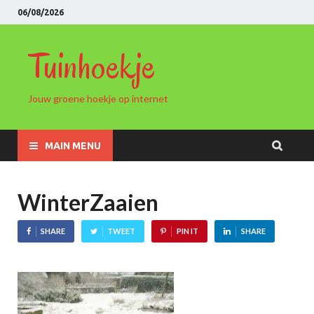
06/08/2026
Tuinhoekje
Jouw groene hoekje op internet
MAIN MENU
WinterZaaien
SHARE
TWEET
PIN IT
SHARE