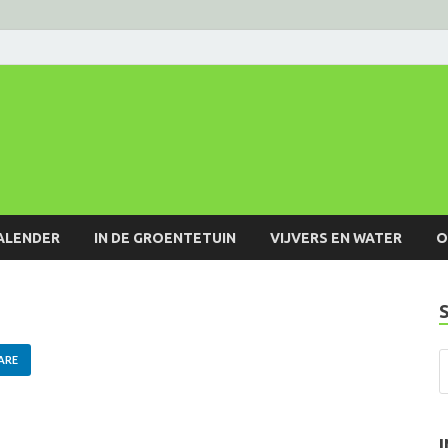
ALENDER
IN DE GROENTETUIN
VIJVERS EN WATER
O
ARE