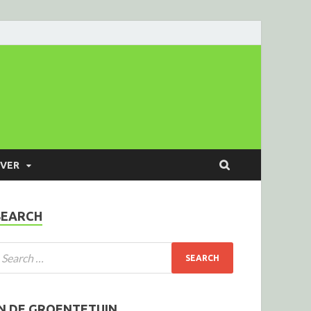
VER
SEARCH
IN DE GROENTETUIN