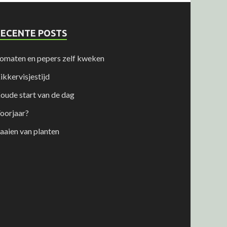
RECENTE POSTS
omaten en pepers zelf kweken
ikkervisjestijd
oude start van de dag
oorjaar?
aaien van planten