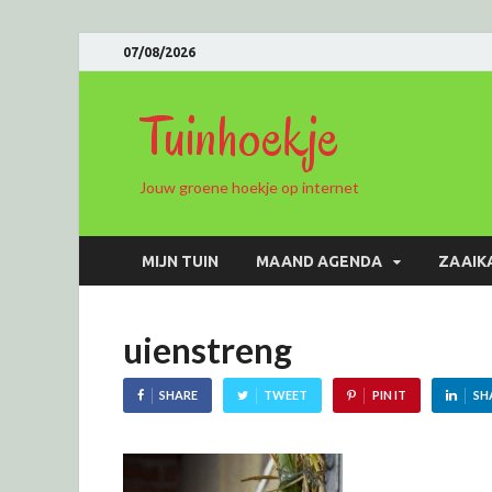
07/08/2026
Tuinhoekje
Jouw groene hoekje op internet
MIJN TUIN
MAAND AGENDA
ZAAIK
uienstreng
SHARE
TWEET
PIN IT
SH