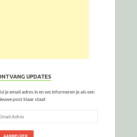
ONTVANG UPDATES
ul je email adres in en we informeren je als een
ieuwe post klaar staat
AANMELDEN