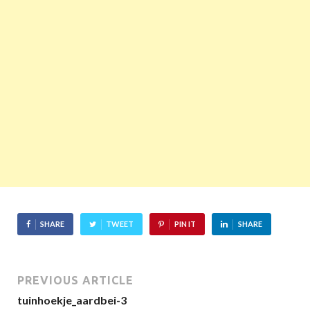
SHARE
TWEET
PIN IT
SHARE
PREVIOUS ARTICLE
tuinhoekje_aardbei-3