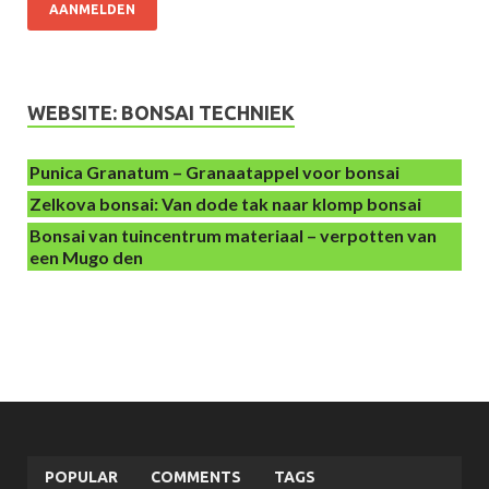
AANMELDEN
WEBSITE: BONSAI TECHNIEK
Punica Granatum – Granaatappel voor bonsai
Zelkova bonsai: Van dode tak naar klomp bonsai
Bonsai van tuincentrum materiaal – verpotten van
een Mugo den
POPULAR
COMMENTS
TAGS