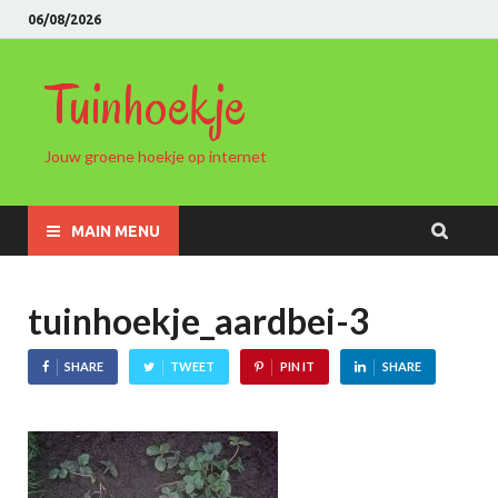
06/08/2026
Tuinhoekje
Jouw groene hoekje op internet
MAIN MENU
tuinhoekje_aardbei-3
SHARE
TWEET
PIN IT
SHARE