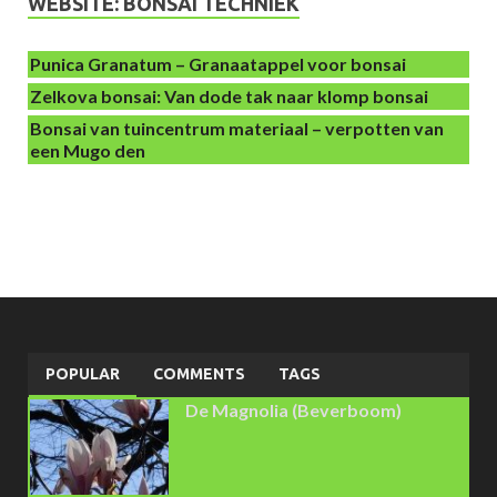
WEBSITE: BONSAI TECHNIEK
Punica Granatum – Granaatappel voor bonsai
Zelkova bonsai: Van dode tak naar klomp bonsai
Bonsai van tuincentrum materiaal – verpotten van
een Mugo den
POPULAR
COMMENTS
TAGS
De Magnolia (Beverboom)