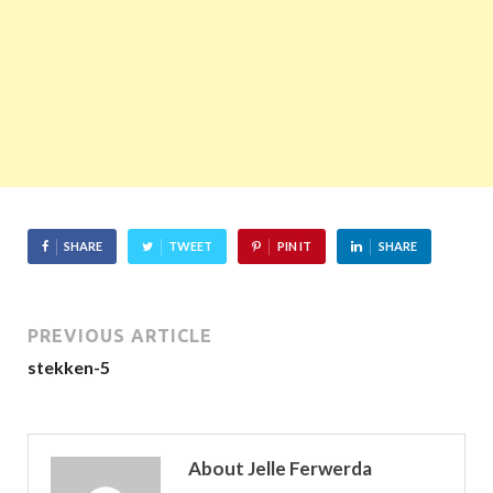
SHARE
TWEET
PIN IT
SHARE
PREVIOUS ARTICLE
stekken-5
About Jelle Ferwerda