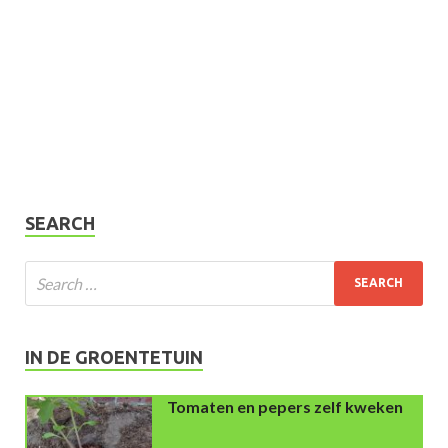
SEARCH
IN DE GROENTETUIN
Tomaten en pepers zelf kweken