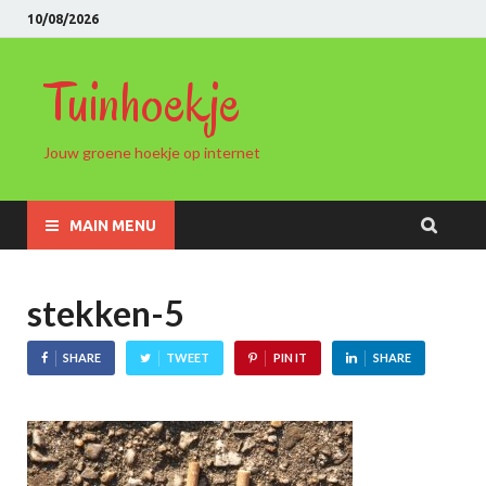
10/08/2026
Tuinhoekje
Jouw groene hoekje op internet
MAIN MENU
stekken-5
SHARE
TWEET
PIN IT
SHARE