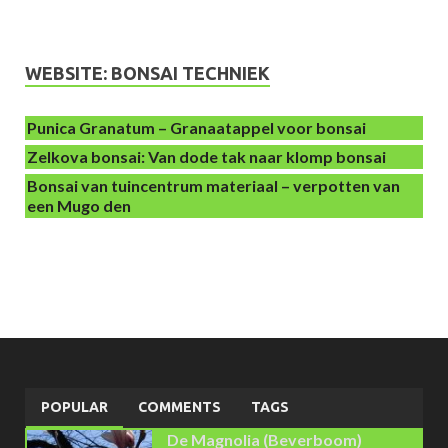
WEBSITE: BONSAI TECHNIEK
Punica Granatum – Granaatappel voor bonsai
Zelkova bonsai: Van dode tak naar klomp bonsai
Bonsai van tuincentrum materiaal – verpotten van
een Mugo den
POPULAR
COMMENTS
TAGS
De Magnolia (Beverboom)