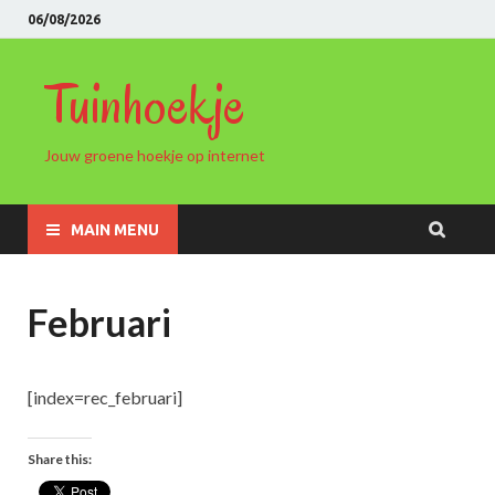
06/08/2026
Tuinhoekje
Jouw groene hoekje op internet
MAIN MENU
Februari
[index=rec_februari]
Share this: