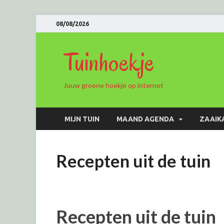
08/08/2026
Tuinhoekje
Jouw groene hoekje op internet
MIJN TUIN
MAAND AGENDA
ZAAIK
Recepten uit de tuin
Recepten uit de tuin