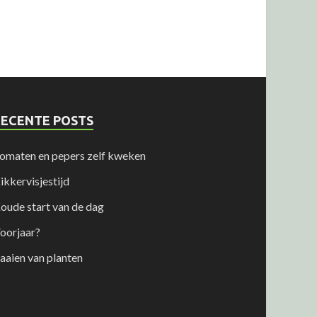
RECENTE POSTS
omaten en pepers zelf kweken
ikkervisjestijd
oude start van de dag
oorjaar?
aaien van planten