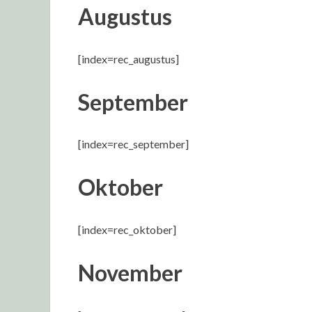
Augustus
[index=rec_augustus]
September
[index=rec_september]
Oktober
[index=rec_oktober]
November