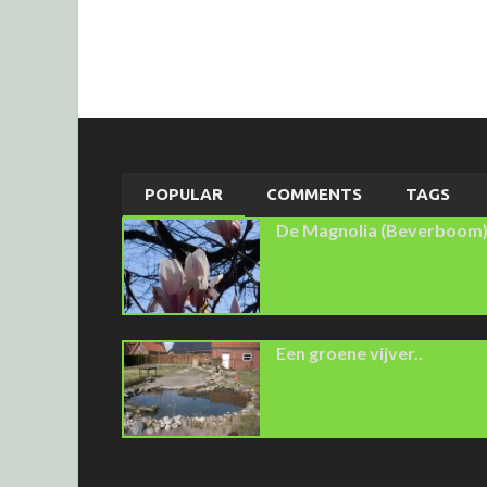
POPULAR
COMMENTS
TAGS
De Magnolia (Beverboom
Een groene vijver..