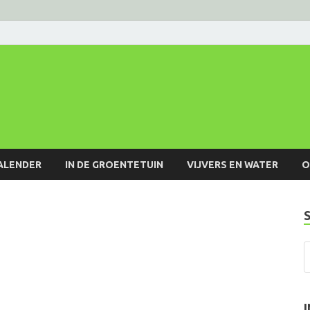
ALENDER
IN DE GROENTETUIN
VIJVERS EN WATER
O