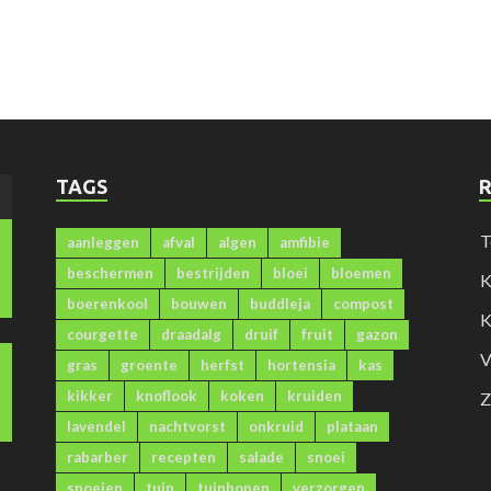
TAGS
)
T
aanleggen
afval
algen
amfibie
beschermen
bestrijden
bloei
bloemen
K
boerenkool
bouwen
buddleja
compost
K
courgette
draadalg
druif
fruit
gazon
V
gras
groente
herfst
hortensia
kas
kikker
knoflook
koken
kruiden
Z
lavendel
nachtvorst
onkruid
plataan
rabarber
recepten
salade
snoei
snoeien
tuin
tuinbonen
verzorgen