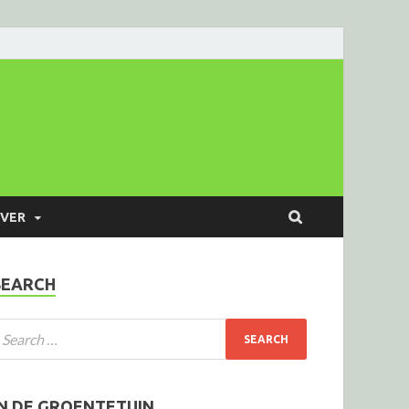
VER
SEARCH
IN DE GROENTETUIN