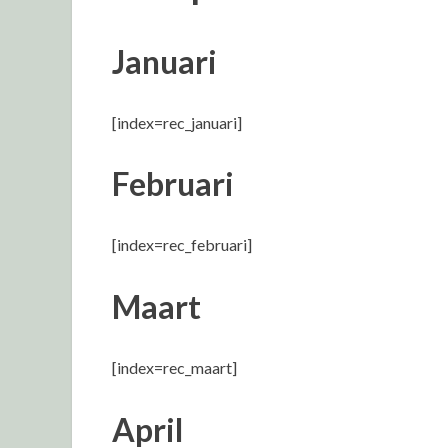
Januari
[index=rec_januari]
Februari
[index=rec_februari]
Maart
[index=rec_maart]
April