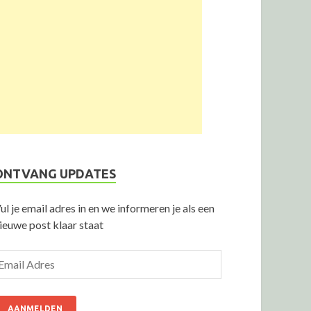
ONTVANG UPDATES
ul je email adres in en we informeren je als een
ieuwe post klaar staat
AANMELDEN