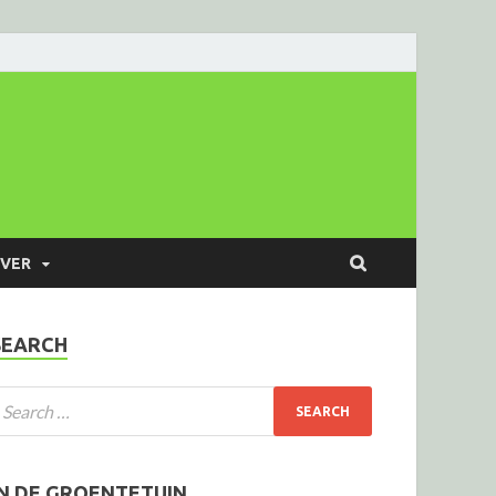
VER
SEARCH
IN DE GROENTETUIN