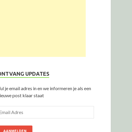
ONTVANG UPDATES
ul je email adres in en we informeren je als een
ieuwe post klaar staat
AANMELDEN