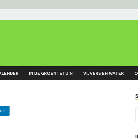
ALENDER
IN DE GROENTETUIN
VIJVERS EN WATER
O
ARE