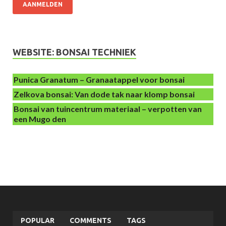
AANMELDEN
WEBSITE: BONSAI TECHNIEK
Punica Granatum – Granaatappel voor bonsai
Zelkova bonsai: Van dode tak naar klomp bonsai
Bonsai van tuincentrum materiaal – verpotten van
een Mugo den
POPULAR
COMMENTS
TAGS