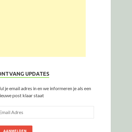
ONTVANG UPDATES
ul je email adres in en we informeren je als een
ieuwe post klaar staat
AANMELDEN