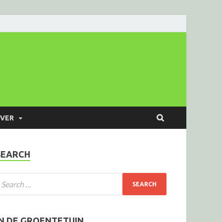
VER
SEARCH
IN DE GROENTETUIN