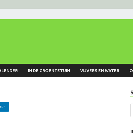
ALENDER
IN DE GROENTETUIN
VIJVERS EN WATER
O
ARE