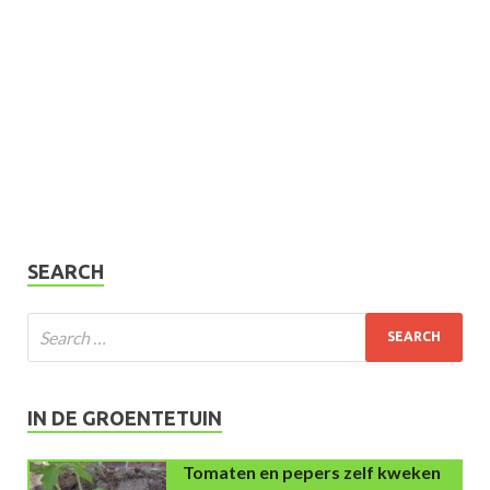
SEARCH
IN DE GROENTETUIN
Tomaten en pepers zelf kweken