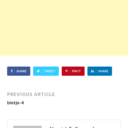
SHARE
TWEET
PIN IT
SHARE
PREVIOUS ARTICLE
bietje-4