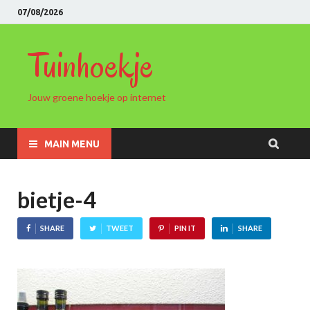
07/08/2026
Tuinhoekje
Jouw groene hoekje op internet
MAIN MENU
bietje-4
SHARE
TWEET
PIN IT
SHARE