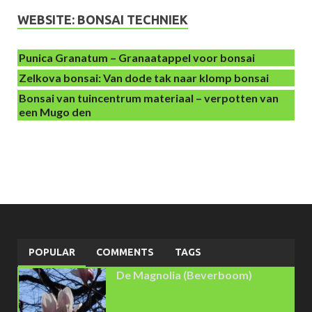
WEBSITE: BONSAI TECHNIEK
Punica Granatum – Granaatappel voor bonsai
Zelkova bonsai: Van dode tak naar klomp bonsai
Bonsai van tuincentrum materiaal – verpotten van
een Mugo den
POPULAR
COMMENTS
TAGS
De Magnolia (Beverboom)