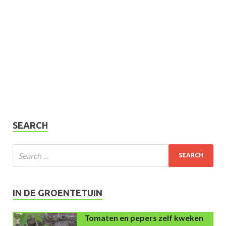
SEARCH
IN DE GROENTETUIN
Tomaten en pepers zelf kweken