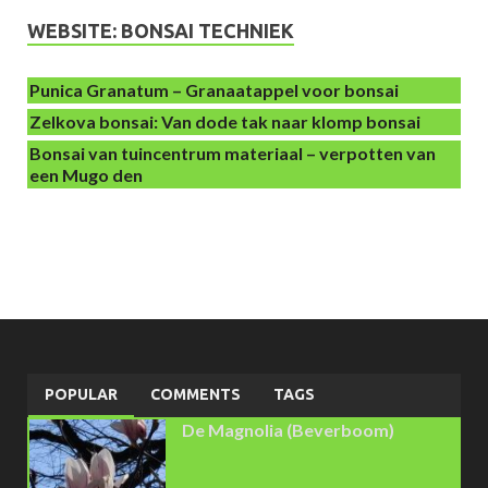
WEBSITE: BONSAI TECHNIEK
Punica Granatum – Granaatappel voor bonsai
Zelkova bonsai: Van dode tak naar klomp bonsai
Bonsai van tuincentrum materiaal – verpotten van
een Mugo den
POPULAR
COMMENTS
TAGS
De Magnolia (Beverboom)