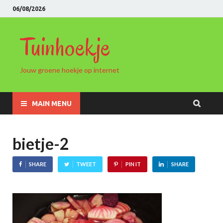
06/08/2026
Tuinhoekje
Jouw groene hoekje op internet
MAIN MENU
bietje-2
SHARE
TWEET
PIN IT
SHARE