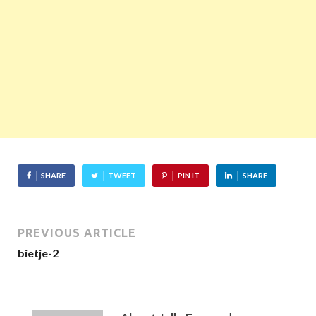
SHARE
TWEET
PIN IT
SHARE
PREVIOUS ARTICLE
bietje-2