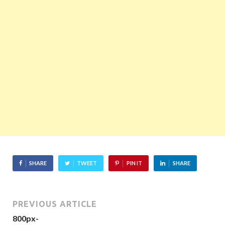
SHARE
TWEET
PIN IT
SHARE
PREVIOUS ARTICLE
800px-