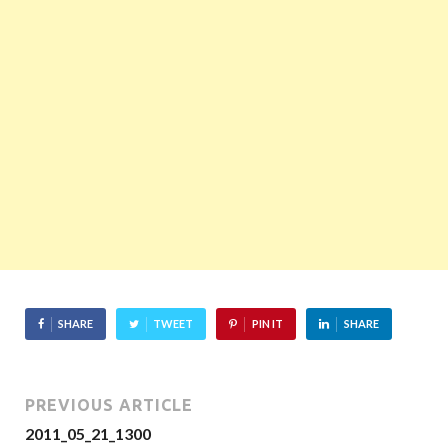
SHARE
TWEET
PIN IT
SHARE
PREVIOUS ARTICLE
2011_05_21_1300