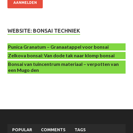
AANMELDEN
WEBSITE: BONSAI TECHNIEK
Punica Granatum – Granaatappel voor bonsai
Zelkova bonsai: Van dode tak naar klomp bonsai
Bonsai van tuincentrum materiaal – verpotten van
een Mugo den
POPULAR
COMMENTS
TAGS