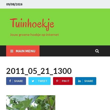
09/08/2026
Tuinhoekje
Jouw groene hoekje op internet
MAIN MENU
2011_05_21_1300
SHARE
TWEET
PIN IT
SHARE