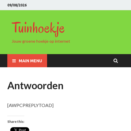
09/08/2026
Tuinhoekje
Jouw groene hoekje op internet
MAIN MENU
Antwoorden
[AWPCPREPLYTOAD]
Share this: