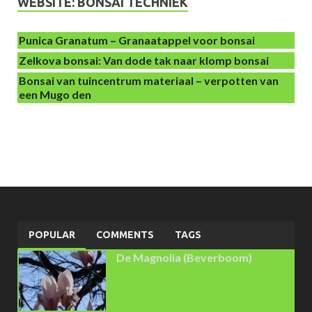
WEBSITE: BONSAI TECHNIEK
Punica Granatum – Granaatappel voor bonsai
Zelkova bonsai: Van dode tak naar klomp bonsai
Bonsai van tuincentrum materiaal – verpotten van
een Mugo den
POPULAR
COMMENTS
TAGS
De Magnolia (Beverboom)