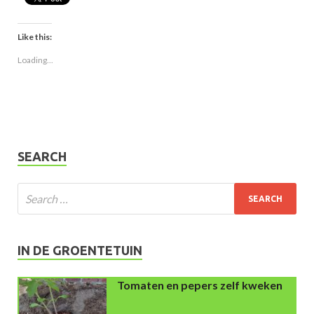
Like this:
Loading...
SEARCH
IN DE GROENTETUIN
Tomaten en pepers zelf kweken