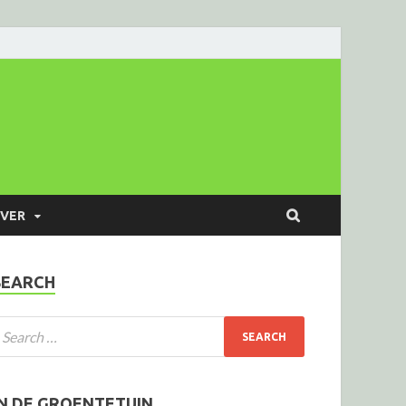
VER
SEARCH
IN DE GROENTETUIN