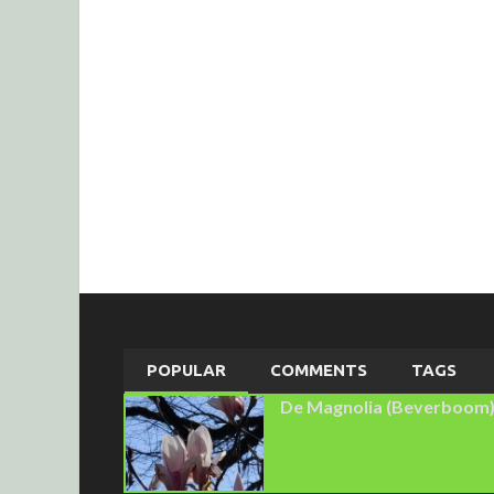
POPULAR
COMMENTS
TAGS
De Magnolia (Beverboom