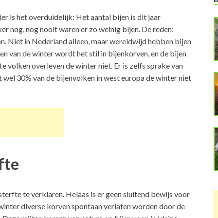
r is het overduidelijk: Het aantal bijen is dit jaar
er nog, nog nooit waren er zo weinig bijen. De reden:
en. Niet in Nederland alleen, maar wereldwijd hebben bijen
den van de winter wordt het stil in bijenkorven, en de bijen
 volken overleven de winter niet. Er is zelfs sprake van
t wel 30% van de bijenvolken in west europa de winter niet
fte
sterfte te verklaren. Helaas is er geen sluitend bewijs voor
e winter diverse korven spontaan verlaten worden door de