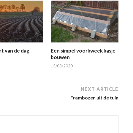
t van de dag
Een simpel voorkweek kasje
bouwen
15/03/2020
NEXT ARTICLE
Frambozen uit de tuin