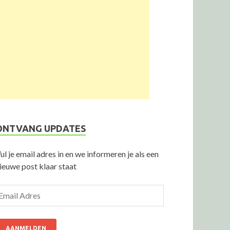
ONTVANG UPDATES
ul je email adres in en we informeren je als een
ieuwe post klaar staat
AANMELDEN