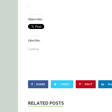
.
Share this:
Like this:
Loading...
SHARE
TWEET
PIN IT
SH
RELATED POSTS