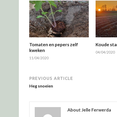
Tomaten en pepers zelf
Koude star
kweken
04/04/2020
11/04/2020
PREVIOUS ARTICLE
Heg snoeien
About Jelle Ferwerda