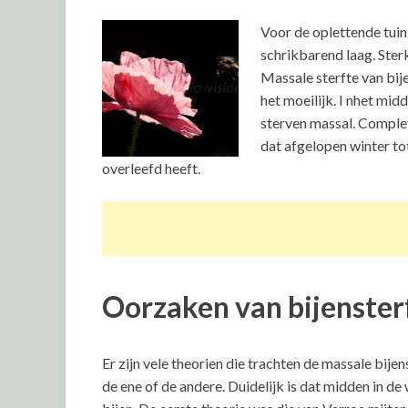
Voor de oplettende tuinie
schrikbarend laag. Sterk
Massale sterfte van bij
het moeilijk. I nhet mid
sterven massal. Complete
dat afgelopen winter to
overleefd heeft.
Oorzaken van bijenster
Er zijn vele theorien die trachten de massale bijen
de ene of de andere. Duidelijk is dat midden in d