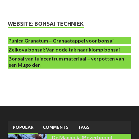
WEBSITE: BONSAI TECHNIEK
Punica Granatum – Granaatappel voor bonsai
Zelkova bonsai: Van dode tak naar klomp bonsai
Bonsai van tuincentrum materiaal – verpotten van
een Mugo den
POPULAR
COMMENTS
TAGS
De Magnolia (Beverboom)