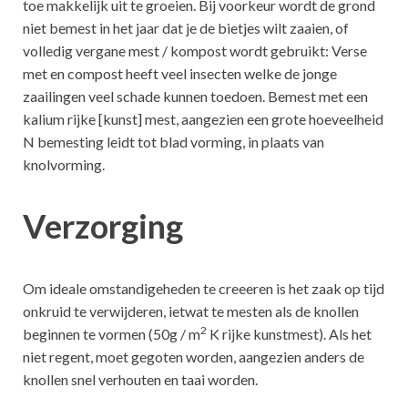
toe makkelijk uit te groeien. Bij voorkeur wordt de grond
niet bemest in het jaar dat je de bietjes wilt zaaien, of
volledig vergane mest / kompost wordt gebruikt: Verse
met en compost heeft veel insecten welke de jonge
zaailingen veel schade kunnen toedoen. Bemest met een
kalium rijke [kunst] mest, aangezien een grote hoeveelheid
N bemesting leidt tot blad vorming, in plaats van
knolvorming.
Verzorging
Om ideale omstandigeheden te creeeren is het zaak op tijd
onkruid te verwijderen, ietwat te mesten als de knollen
2
beginnen te vormen (50g / m
K rijke kunstmest). Als het
niet regent, moet gegoten worden, aangezien anders de
knollen snel verhouten en taai worden.