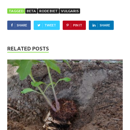
TAGGED
BETA
RODE BIET
VULGARIS
SHARE
TWEET
PIN IT
SHARE
RELATED POSTS