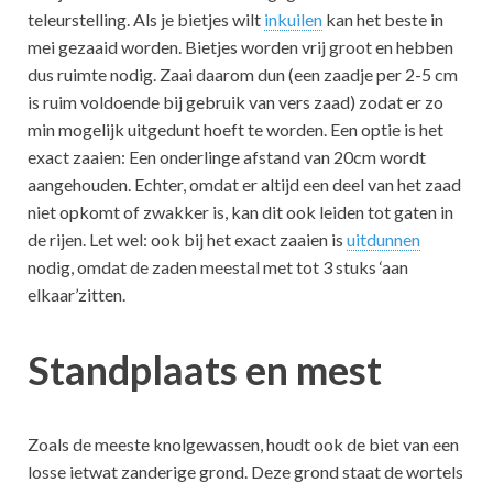
teleurstelling. Als je bietjes wilt
inkuilen
kan het beste in
mei gezaaid worden. Bietjes worden vrij groot en hebben
dus ruimte nodig. Zaai daarom dun (een zaadje per 2-5 cm
is ruim voldoende bij gebruik van vers zaad) zodat er zo
min mogelijk uitgedunt hoeft te worden. Een optie is het
exact zaaien: Een onderlinge afstand van 20cm wordt
aangehouden. Echter, omdat er altijd een deel van het zaad
niet opkomt of zwakker is, kan dit ook leiden tot gaten in
de rijen. Let wel: ook bij het exact zaaien is
uitdunnen
nodig, omdat de zaden meestal met tot 3 stuks ‘aan
elkaar’zitten.
Standplaats en mest
Zoals de meeste knolgewassen, houdt ook de biet van een
losse ietwat zanderige grond. Deze grond staat de wortels